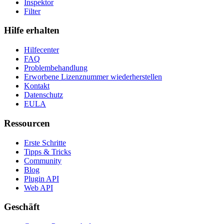
Inspektor
Filter
Hilfe erhalten
Hilfecenter
FAQ
Problembehandlung
Erworbene Lizenznummer wiederherstellen
Kontakt
Datenschutz
EULA
Ressourcen
Erste Schritte
Tipps & Tricks
Community
Blog
Plugin API
Web API
Geschäft