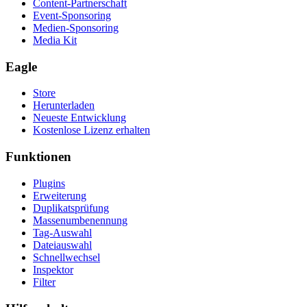
Content-Partnerschaft
Event-Sponsoring
Medien-Sponsoring
Media Kit
Eagle
Store
Herunterladen
Neueste Entwicklung
Kostenlose Lizenz erhalten
Funktionen
Plugins
Erweiterung
Duplikatsprüfung
Massenumbenennung
Tag-Auswahl
Dateiauswahl
Schnellwechsel
Inspektor
Filter