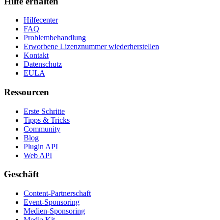
Hilfe erhalten
Hilfecenter
FAQ
Problembehandlung
Erworbene Lizenznummer wiederherstellen
Kontakt
Datenschutz
EULA
Ressourcen
Erste Schritte
Tipps & Tricks
Community
Blog
Plugin API
Web API
Geschäft
Content-Partnerschaft
Event-Sponsoring
Medien-Sponsoring
Media Kit