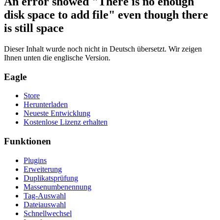
An error showed "There is no enough
disk space to add file" even though there
is still space
Dieser Inhalt wurde noch nicht in Deutsch übersetzt. Wir zeigen
Ihnen unten die englische Version.
Eagle
Store
Herunterladen
Neueste Entwicklung
Kostenlose Lizenz erhalten
Funktionen
Plugins
Erweiterung
Duplikatsprüfung
Massenumbenennung
Tag-Auswahl
Dateiauswahl
Schnellwechsel