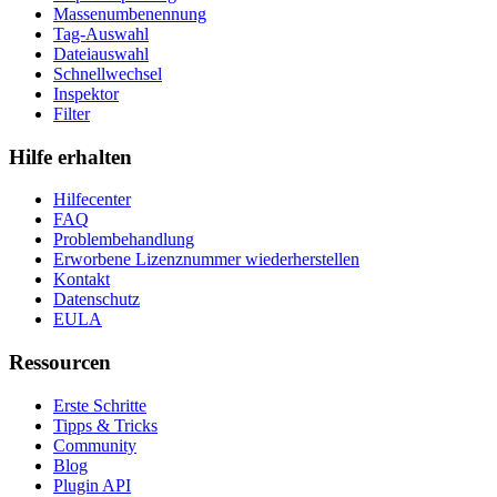
Massenumbenennung
Tag-Auswahl
Dateiauswahl
Schnellwechsel
Inspektor
Filter
Hilfe erhalten
Hilfecenter
FAQ
Problembehandlung
Erworbene Lizenznummer wiederherstellen
Kontakt
Datenschutz
EULA
Ressourcen
Erste Schritte
Tipps & Tricks
Community
Blog
Plugin API