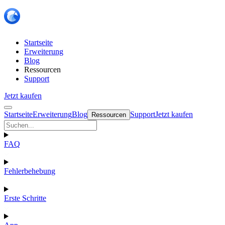
Startseite
Erweiterung
Blog
Ressourcen
Support
Jetzt kaufen
Startseite
Erweiterung
Blog
Support
Jetzt kaufen
Ressourcen
FAQ
Fehlerbehebung
Erste Schritte