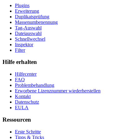
Plugins
Erweiterung
Duplikatsprüfung
Massenumbenennung
Tag-Auswahl
Dateiauswahl
Schnellwechsel
Inspektor
Filter
Hilfe erhalten
Hilfecenter
FAQ
Problembehandlung
Erworbene Lizenznummer wiederherstellen
Kontakt
Datenschutz
EULA
Ressourcen
Erste Schritte
Tipps & Tricks