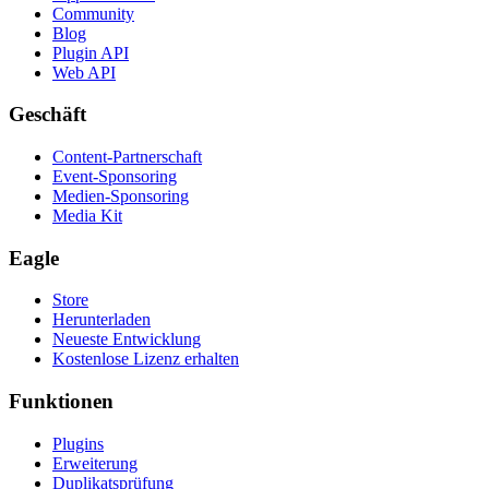
Community
Blog
Plugin API
Web API
Geschäft
Content-Partnerschaft
Event-Sponsoring
Medien-Sponsoring
Media Kit
Eagle
Store
Herunterladen
Neueste Entwicklung
Kostenlose Lizenz erhalten
Funktionen
Plugins
Erweiterung
Duplikatsprüfung