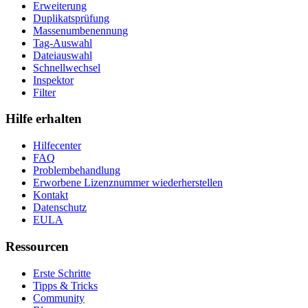
Erweiterung
Duplikatsprüfung
Massenumbenennung
Tag-Auswahl
Dateiauswahl
Schnellwechsel
Inspektor
Filter
Hilfe erhalten
Hilfecenter
FAQ
Problembehandlung
Erworbene Lizenznummer wiederherstellen
Kontakt
Datenschutz
EULA
Ressourcen
Erste Schritte
Tipps & Tricks
Community