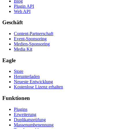
Blog
Plugin API
Web API
Geschäft
Content-Partnerschaft
Event-Sponsoring
Medien-Sponsoring
Media Kit
Eagle
Store
Herunterladen
Neueste Entwicklung
Kostenlose Lizenz erhalten
Funktionen
Plugins
Erweiterung
Duplikatsprüfung
Massenumbenennung