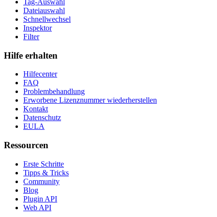
Tag-Auswahl
Dateiauswahl
Schnellwechsel
Inspektor
Filter
Hilfe erhalten
Hilfecenter
FAQ
Problembehandlung
Erworbene Lizenznummer wiederherstellen
Kontakt
Datenschutz
EULA
Ressourcen
Erste Schritte
Tipps & Tricks
Community
Blog
Plugin API
Web API