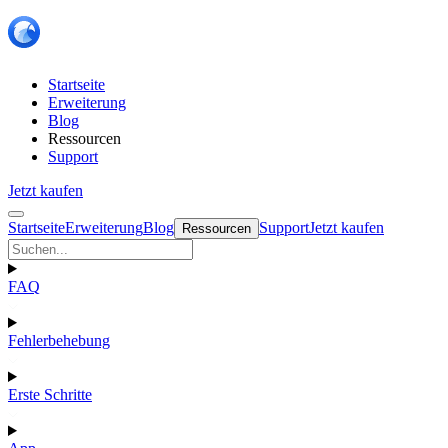
Startseite
Erweiterung
Blog
Ressourcen
Support
Jetzt kaufen
Startseite
Erweiterung
Blog
Support
Jetzt kaufen
Ressourcen
FAQ
Fehlerbehebung
Erste Schritte